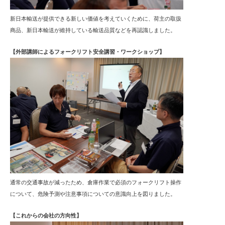
新日本輸送が提供できる新しい価値を考えていくために、荷主の取扱
商品、新日本輸送が維持している輸送品質などを再認識しました。
【外部講師によるフォークリフト安全講習・ワークショップ】
通常の交通事故が減ったため、倉庫作業で必須のフォークリフト操作
について、危険予測や注意事項についての意識向上を図りました。
【これからの会社の方向性】