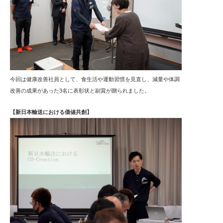
今回は健康改善社員として、食生活や運動習慣を見直し、減量や体調
改善の成果があった3名に表彰状と副賞が贈られました。
【新日本輸送における価値共創】